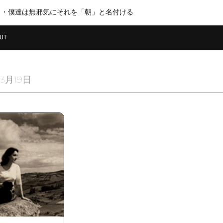
・・僕達は無邪気にそれを「朝」と名付ける
UT
年3月19日