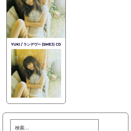
YUKI / ランデヴー (SMEJ) CD
検
索: