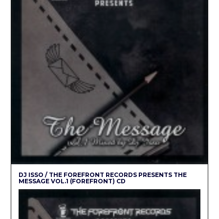
DJ ISSO / THE FOREFRONT RECORDS PRESENTS THE
MESSAGE VOL.1 (FOREFRONT) CD