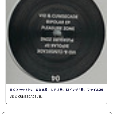
ＢＯＸセット1つ、ＣＤ８枚、ＬＰ３枚、12インチ4枚、ファイル29
VID & CUMSECADE / B…