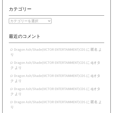
ア
ー
カテゴリー
カ
イ
カ
ブ
テ
ゴ
リ
最近のコメント
ー
Dragon Ash/Shade(VICTOR ENTERTAINMENT)CDS
に
匿名
よ
り
Dragon Ash/Shade(VICTOR ENTERTAINMENT)CDS
に
djオタ
ク
より
Dragon Ash/Shade(VICTOR ENTERTAINMENT)CDS
に
djオタ
ク
より
Dragon Ash/Shade(VICTOR ENTERTAINMENT)CDS
に
djオタ
ク
より
Dragon Ash/Shade(VICTOR ENTERTAINMENT)CDS
に
匿名
よ
り