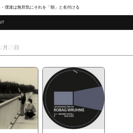
・・僕達は無邪気にそれを「朝」と名付ける
UT
12月23日