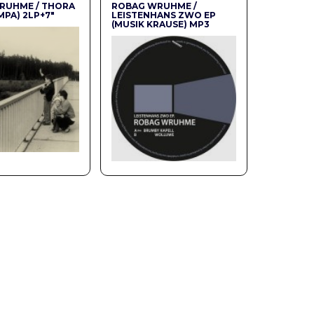
RUHME / THORA
ROBAG WRUHME /
MPA) 2LP+7″
LEISTENHANS ZWO EP
(MUSIK KRAUSE) MP3