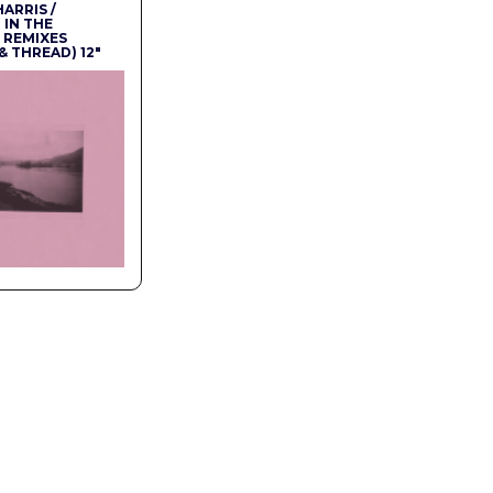
HARRIS /
IN THE
 REMIXES
& THREAD) 12″