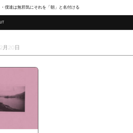
・・僕達は無邪気にそれを「朝」と名付ける
UT
12月20日