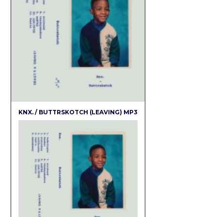
KNX. / BUTTRSKOTCH (LEAVING) MP3