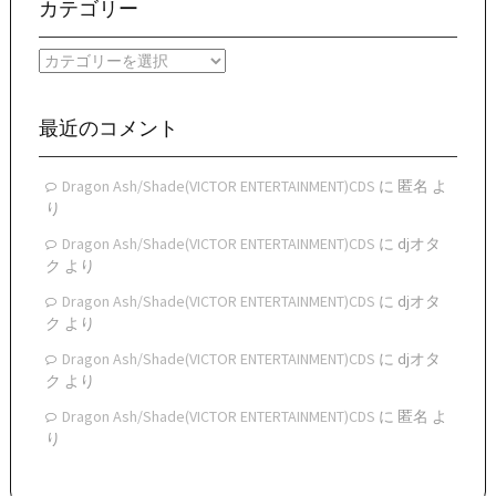
ー
カテゴリー
カ
イ
カ
ブ
テ
ゴ
リ
最近のコメント
ー
Dragon Ash/Shade(VICTOR ENTERTAINMENT)CDS
に
匿名
よ
り
Dragon Ash/Shade(VICTOR ENTERTAINMENT)CDS
に
djオタ
ク
より
Dragon Ash/Shade(VICTOR ENTERTAINMENT)CDS
に
djオタ
ク
より
Dragon Ash/Shade(VICTOR ENTERTAINMENT)CDS
に
djオタ
ク
より
Dragon Ash/Shade(VICTOR ENTERTAINMENT)CDS
に
匿名
よ
り