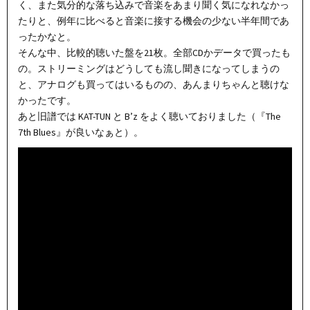
く、また気分的な落ち込みで音楽をあまり聞く気になれなかっ
たりと、例年に比べると音楽に接する機会の少ない半年間であ
ったかなと。
そんな中、比較的聴いた盤を21枚。全部CDかデータで買ったも
の。ストリーミングはどうしても流し聞きになってしまうの
と、アナログも買ってはいるものの、あんまりちゃんと聴けな
かったです。
あと旧譜では KAT-TUN と B’z をよく聴いておりました（『The
7th Blues』が良いなぁと）。