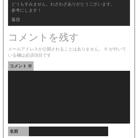
どうもすみません。わざわざありがとうございます。
参考にします！
返信
コメントを残す
メールアドレスが公開されることはありません。
※
が付いて
いる欄は必須項目です
コメント
※
名前