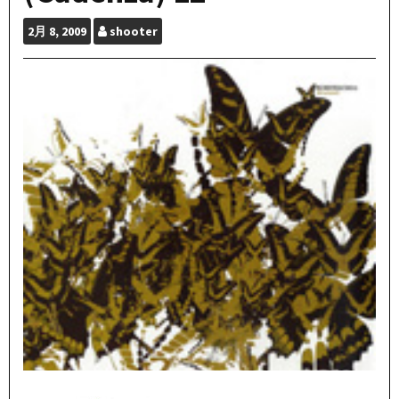
2月
8, 2009
shooter