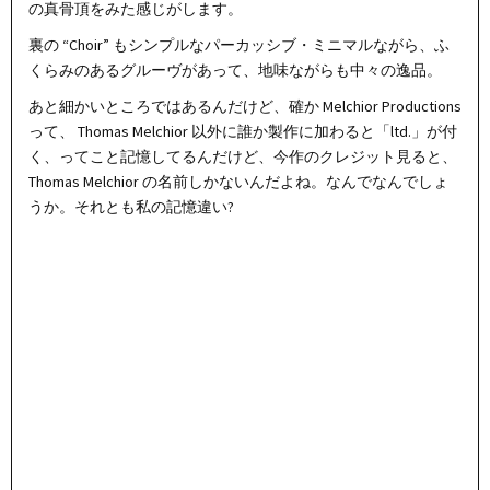
の真骨頂をみた感じがします。
裏の “Choir” もシンプルなパーカッシブ・ミニマルながら、ふ
くらみのあるグルーヴがあって、地味ながらも中々の逸品。
あと細かいところではあるんだけど、確か Melchior Productions
って、 Thomas Melchior 以外に誰か製作に加わると「ltd.」が付
く、ってこと記憶してるんだけど、今作のクレジット見ると、
Thomas Melchior の名前しかないんだよね。なんでなんでしょ
うか。それとも私の記憶違い?