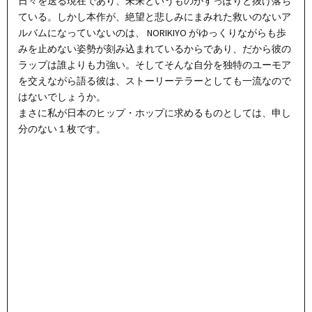
日々を送る現在であり、未来というものがすっぽりと抜け落ち
ている。しかし本作が、絶望と悲しみにまみれた救いのないア
ルバムになっていないのは、 NORIKIYO がゆっくりながらも歩
みを止めない姿勢が刻み込まれているからであり、だから彼の
ラップは誰よりも力強い。そしてそんな自分を独特のユーモア
を交えながら語る彼は、ストーリーテラーとしても一流なので
はないでしょうか。
まさに私が日本のヒップ・ホップに求めるものとしては、申し
分のない１枚です。