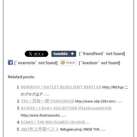
[`friendfeed` not found]
[`evernote` not found]
[`livedoor` not found]
Related posts:
NORIKIYO / OUTLET BLUES (EXIT BEAT) CD
http://9819.jp/ こ
のブログはア…...
TKC / 百姓一揆 (YUKICHI)CD
http://www.sdp-228.com/…...
DJ ISSO / I-DeA’s COLLECTION (Flashsounds)CD
http://www.flashsoundsi…...
SCARS / THE MIX (SCARS) CD+DVD
...
2017年上半期ベスト
Refugeecamp / RAISE THE…...