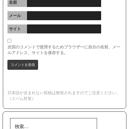
名前
メール
サイト
次回のコメントで使用するためブラウザーに自分の名前、メー
ルアドレス、サイトを保存する。
日本語が含まれない投稿は無視されますのでご注意ください。
（スパム対策）
検
索: