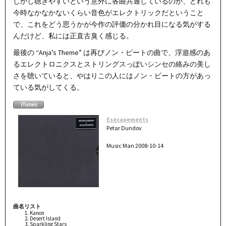
しかし聴きやすいという意外に各曲共通しているのが、どれも
今時なかなかないくらい音色がエレクトリックだということ
で、これをどう思うかが今作の評価の分かれ目になる気がする
んだけど、私には正直古臭く感じる。
最後の “Anja’s Theme” は再びノン・ビートの曲で、浮遊感のあ
るエレクトロニクスとストリングスっぽいシンセの絡みの美し
さを聴いていると、やはりこの人にはノン・ビートの方があっ
ている気がしてくる。
Esecapements
Petar Dundov
Music Man 2008-10-14
曲名リスト
Kanon
Desert Island
Sparkling Stars