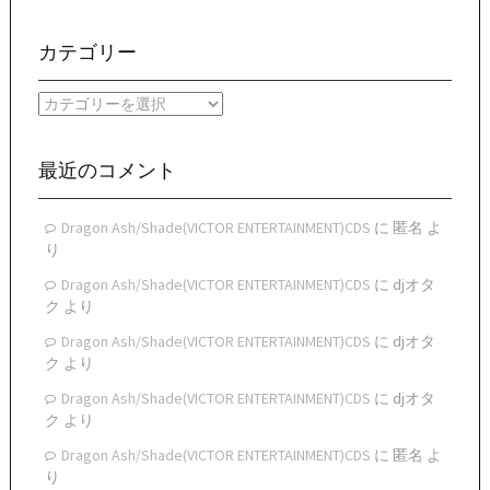
別
ア
ー
カテゴリー
カ
イ
カ
ブ
テ
ゴ
リ
最近のコメント
ー
Dragon Ash/Shade(VICTOR ENTERTAINMENT)CDS
に
匿名
よ
り
Dragon Ash/Shade(VICTOR ENTERTAINMENT)CDS
に
djオタ
ク
より
Dragon Ash/Shade(VICTOR ENTERTAINMENT)CDS
に
djオタ
ク
より
Dragon Ash/Shade(VICTOR ENTERTAINMENT)CDS
に
djオタ
ク
より
Dragon Ash/Shade(VICTOR ENTERTAINMENT)CDS
に
匿名
よ
り