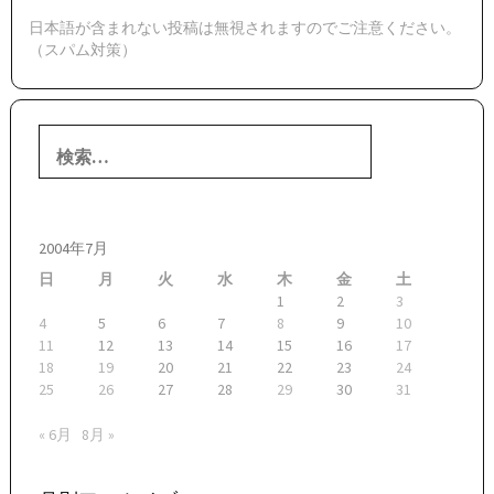
日本語が含まれない投稿は無視されますのでご注意ください。
（スパム対策）
検
索:
2004年7月
日
月
火
水
木
金
土
1
2
3
4
5
6
7
8
9
10
11
12
13
14
15
16
17
18
19
20
21
22
23
24
25
26
27
28
29
30
31
« 6月
8月 »