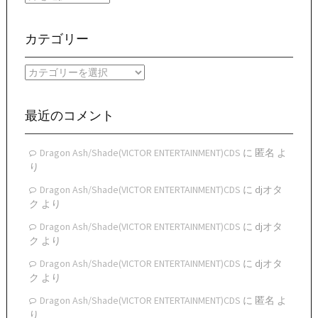
別
ア
ー
カテゴリー
カ
イ
カ
ブ
テ
ゴ
リ
最近のコメント
ー
Dragon Ash/Shade(VICTOR ENTERTAINMENT)CDS
に
匿名
よ
り
Dragon Ash/Shade(VICTOR ENTERTAINMENT)CDS
に
djオタ
ク
より
Dragon Ash/Shade(VICTOR ENTERTAINMENT)CDS
に
djオタ
ク
より
Dragon Ash/Shade(VICTOR ENTERTAINMENT)CDS
に
djオタ
ク
より
Dragon Ash/Shade(VICTOR ENTERTAINMENT)CDS
に
匿名
よ
り